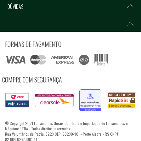
DÚVIDAS
FORMAS DE PAGAMENTO
COMPRE COM SEGURANÇA
© Copyright 2021 Ferramentas Gerais Comércio e Importação de Ferramentas e
Máquinas LTDA - Todos direitos reservados.
Rua Voluntários da Pátria, 3223 CEP: 90230-901 - Porto Alegre - RS CNPJ:
92.664.028/0001-41