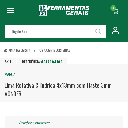
0
FERRAMENTAS GERAIS
USINAGEM E CORTE
LIMA
SKU:
REFERÊNCIA:
4312004100
MARCA:
Lima Rotativa Cilíndrica 4x13mm com Haste 3mm -
VONDER
Ver opções de parcelamento