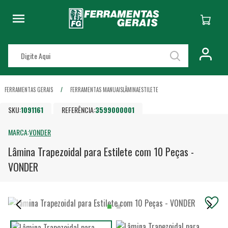
FERRAMENTAS GERAIS
FERRAMENTAS MANUAIS
LÂMINA
ESTILETE
SKU:
1091161
REFERÊNCIA:
3599000001
MARCA:
VONDER
Lâmina Trapezoidal para Estilete com 10 Peças -
VONDER