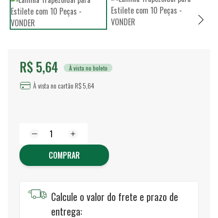
R$ 5,64
À vista no boleto
À vista no cartão R$ 5,64
COMPRAR
Calcule o valor do frete e prazo de
entrega: