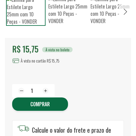
R$ 15,75
À vista no boleto
À vista no cartão R$ 15,75
COMPRAR
Calcule o valor do frete e prazo de