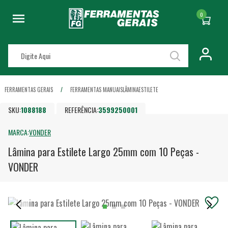
0
FERRAMENTAS GERAIS
FERRAMENTAS MANUAIS
LÂMINA
ESTILETE
SKU:
1088188
REFERÊNCIA:
3599250001
MARCA:
VONDER
Lâmina para Estilete Largo 25mm com 10 Peças -
VONDER