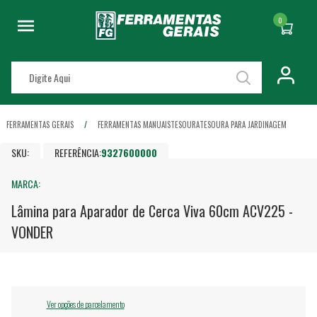
0
FERRAMENTAS GERAIS
FERRAMENTAS MANUAIS
TESOURA
TESOURA PARA JARDINAGEM
SKU:
REFERÊNCIA:
9327600000
MARCA:
Lâmina para Aparador de Cerca Viva 60cm ACV225 -
VONDER
Ver opções de parcelamento