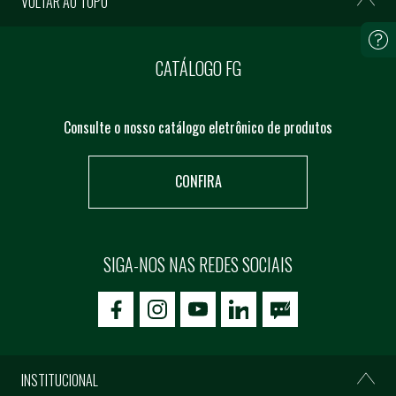
VOLTAR AO TOPO
CATÁLOGO FG
Consulte o nosso catálogo eletrônico de produtos
CONFIRA
SIGA-NOS NAS REDES SOCIAIS
icon-facebook
icon-social02
icon-social03
INSTITUCIONAL