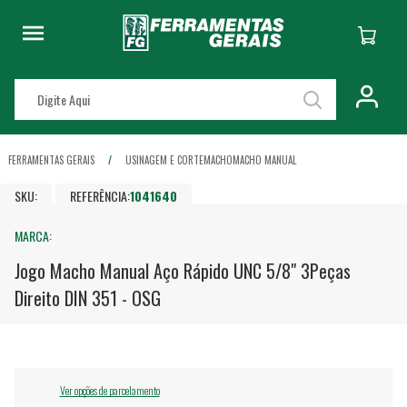
FERRAMENTAS GERAIS
USINAGEM E CORTE
MACHO
MACHO MANUAL
SKU:
REFERÊNCIA:
1041640
MARCA:
Jogo Macho Manual Aço Rápido UNC 5/8" 3Peças
Direito DIN 351 - OSG
Ver opções de parcelamento