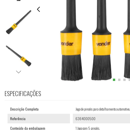
ESPECIFICAÇÕES
Descrição Completa
Jogo de pincéis para detalhamento automoti
Referência
6364000500
Conteúdo da embalagem
1 Jogo com 5 pincéis.