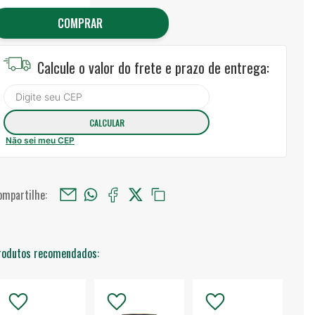
COMPRAR
Calcule o valor do frete e prazo de entrega:
Não sei meu CEP
ompartilhe:
rodutos recomendados: