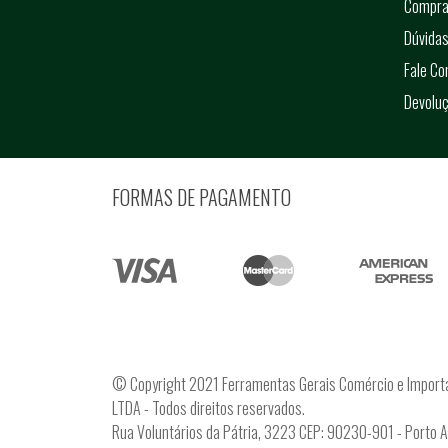
Compra
Dúvidas
Fale C
Devolu
FORMAS DE PAGAMENTO
© Copyright 2021 Ferramentas Gerais Comércio e Import
LTDA - Todos direitos reservados.
Rua Voluntários da Pátria, 3223 CEP: 90230-901 - Porto 