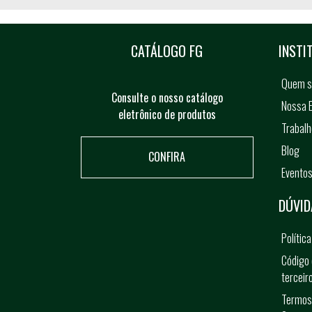
CATÁLOGO FG
INSTI
Quem 
Consulte o nosso catálogo
Nossa E
eletrônico de produtos
Trabal
Blog
CONFIRA
Evento
DÚVID
Polític
Código 
terceir
Termos