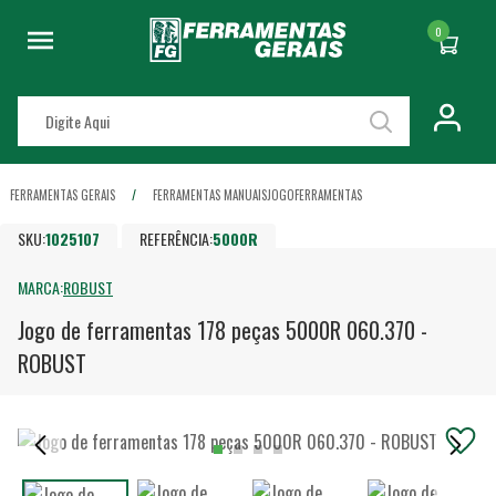
0
FERRAMENTAS GERAIS
FERRAMENTAS MANUAIS
JOGO
FERRAMENTAS
SKU:
1025107
REFERÊNCIA:
5000R
MARCA:
ROBUST
Jogo de ferramentas 178 peças 5000R 060.370 -
ROBUST