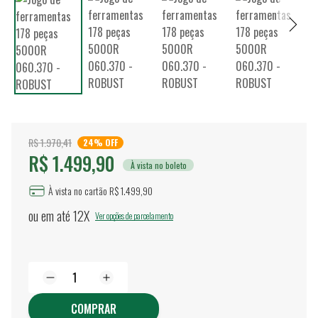
R$ 1.970,41
24% OFF
R$ 1.499,90
À vista no boleto
À vista no cartão R$ 1.499,90
ou em até
12X
Ver opções de parcelamento
COMPRAR