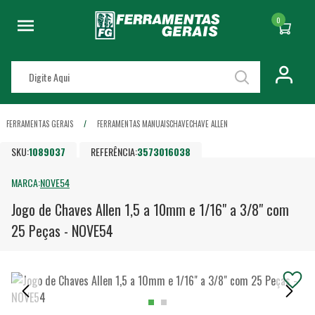
0
FERRAMENTAS GERAIS
FERRAMENTAS MANUAIS
CHAVE
CHAVE ALLEN
SKU:
1089037
REFERÊNCIA:
3573016038
MARCA:
NOVE54
Jogo de Chaves Allen 1,5 a 10mm e 1/16" a 3/8" com
25 Peças - NOVE54