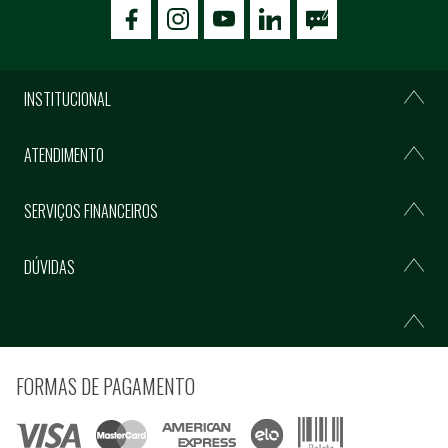
icon-facebook
icon-social02
icon-social03
INSTITUCIONAL
ATENDIMENTO
SERVIÇOS FINANCEIROS
DÚVIDAS
FORMAS DE PAGAMENTO