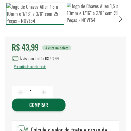
R$ 43,99
À vista no boleto
À vista no cartão R$ 43,99
Ver opções de parcelamento
COMPRAR
Calcule o valor do frete e prazo de