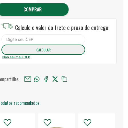
COMPRAR
Calcule o valor do frete e prazo de entrega:
Não sei meu CEP
ompartilhe:
rodutos recomendados: