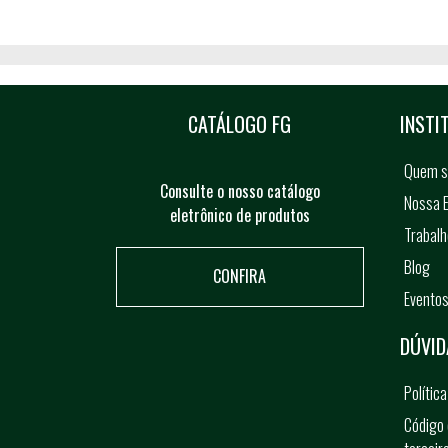
CATÁLOGO FG
INSTI
Quem 
Consulte o nosso catálogo
Nossa E
eletrônico de produtos
Trabal
Blog
CONFIRA
Evento
DÚVID
Polític
Código 