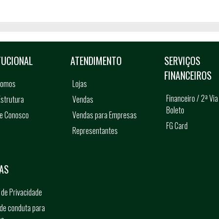
TUCIONAL
ATENDIMENTO
SERVIÇOS
FINANCEIROS
somos
Lojas
Financeiro / 2ª Via
strutura
Vendas
Boleto
he Conosco
Vendas para Empresas
FG Card
Representantes
s
AS
a de Privacidade
de conduta para