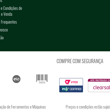
os
 e Condições de
 e Venda
 Frequentes
onosco
ção
COMPRE COM SEGURANÇA
ação de Ferramentas e Máquinas
Preços e condições estão sujei