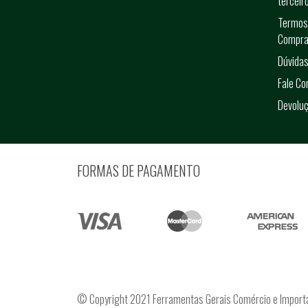
terceir
Termos
Compra
Dúvidas
Fale C
Devolu
FORMAS DE PAGAMENTO
© Copyright 2021 Ferramentas Gerais Comércio e Import