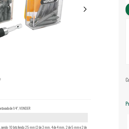
C
P
 sextavado de 1/4", VONDER
ças, sendo: 10 bits fenda 25 mm (2 de 3 mm, 4 de 4 mm, 2 de 5 mm e 2 de