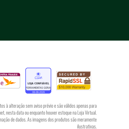
tos à alteração sem aviso prévio e são válidos apenas para
et, nesta data ou enquanto houver estoque na Loja Virtual.
irmação de dados. As imagens dos produtos são meramente
ilustrativas.