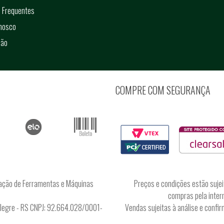
 Frequentes
onosco
ção
COMPRE COM SEGURANÇA
ação de Ferramentas e Máquinas
Preços e condições estão sujei
compras pela intern
Alegre - RS CNPJ: 92.664.028/0001-
Vendas sujeitas à análise e conf