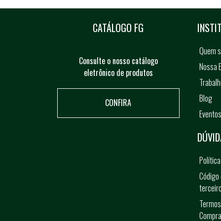
CATÁLOGO FG
INSTI
Quem 
Consulte o nosso catálogo
Nossa E
eletrônico de produtos
Trabal
Blog
CONFIRA
Evento
DÚVID
Polític
Código 
terceir
Termos
Compra