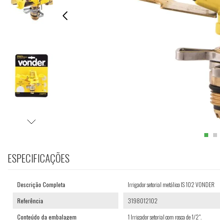
ESPECIFICAÇÕES
Descrição Completa
Irrigador setorial metálico IS 102 VONDER
Referência
3198012102
Conteúdo da embalagem
1 Irrigador setorial com rosca de 1/2".