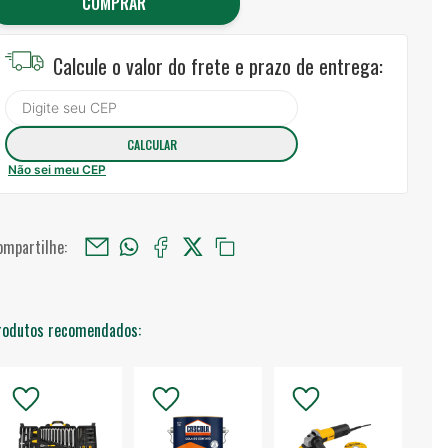
COMPRAR
Calcule o valor do frete e prazo de entrega:
Não sei meu CEP
ompartilhe:
rodutos recomendados: