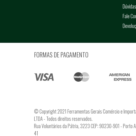
Dúvidas
Fale C
Devolu
FORMAS DE PAGAMENTO
© Copyright 2021 Ferramentas Gerais Comércio e Import
LTDA - Todos direitos reservados.
Rua Voluntários da Pátria, 3223 CEP: 90230-901 - Porto 
41