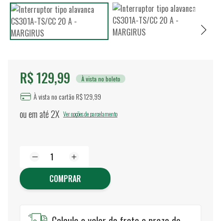
R$ 129,99
À vista no boleto
À vista no cartão R$ 129,99
ou em até
2X
Ver opções de parcelamento
COMPRAR
Calcule o valor do frete e prazo de