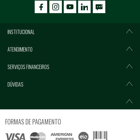
icon-facebook
icon-social02
icon-social03
INSTITUCIONAL
ATENDIMENTO
SERVIÇOS FINANCEIROS
DÚVIDAS
FORMAS DE PAGAMENTO