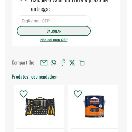
entrega:
Não sei meu CEP
Compartilhe:
Produtos recomendados: