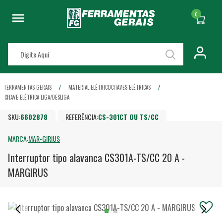
0
FERRAMENTAS GERAIS
MATERIAL ELÉTRICO
CHAVES ELÉTRICAS
CHAVE ELÉTRICA LIGA/DESLIGA
SKU:
6602878
REFERÊNCIA:
CS-301CT OU TS/CC
MARCA:
MAR-GIRIUS
Interruptor tipo alavanca CS301A-TS/CC 20 A -
MARGIRUS