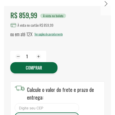
R$ 859,99
À vista no boleto
À vista no cartão R$ 859,99
ou em até
12X
Ver opções de parcelamento
COMPRAR
Calcule o valor do frete e prazo de
entrega: