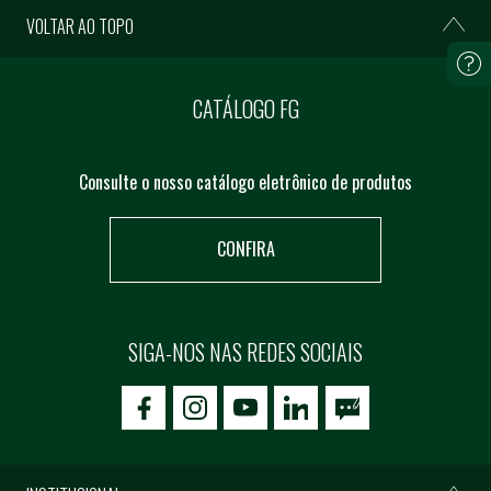
VOLTAR AO TOPO
CATÁLOGO FG
Consulte o nosso catálogo eletrônico de produtos
CONFIRA
SIGA-NOS NAS REDES SOCIAIS
icon-facebook
icon-social02
icon-social03