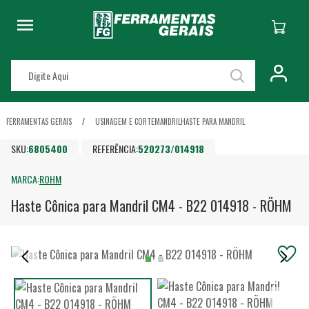
FERRAMENTAS GERAIS
USINAGEM E CORTE
MANDRIL
HASTE PARA MANDRIL
SKU:
6805400
REFERÊNCIA:
520273/014918
MARCA:
ROHM
Haste Cônica para Mandril CM4 - B22 014918 - RÖHM