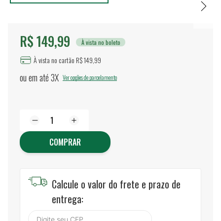
R$ 149,99
À vista no boleto
À vista no cartão R$ 149,99
ou em até
3X
Ver opções de parcelamento
COMPRAR
Calcule o valor do frete e prazo de
entrega: