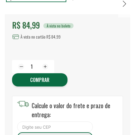
R$ 84,99
À vista no boleto
À vista no cartão R$ 84,99
COMPRAR
Calcule o valor do frete e prazo de
entrega: