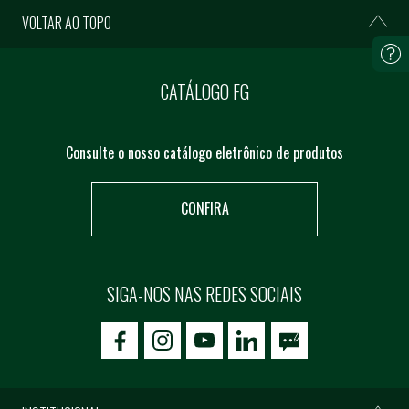
VOLTAR AO TOPO
CATÁLOGO FG
Consulte o nosso catálogo eletrônico de produtos
CONFIRA
SIGA-NOS NAS REDES SOCIAIS
icon-facebook
icon-social02
icon-social03