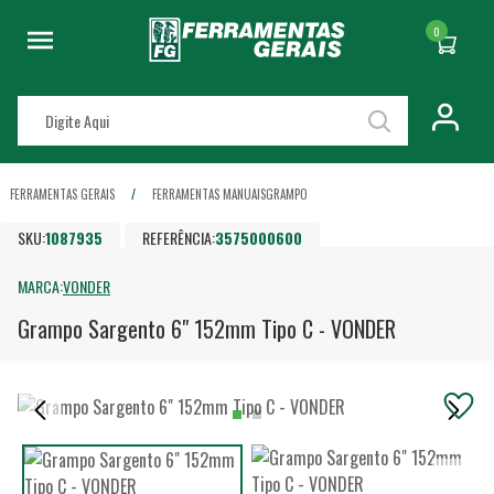
0
FERRAMENTAS GERAIS
FERRAMENTAS MANUAIS
GRAMPO
SKU:
1087935
REFERÊNCIA:
3575000600
MARCA:
VONDER
Grampo Sargento 6" 152mm Tipo C - VONDER