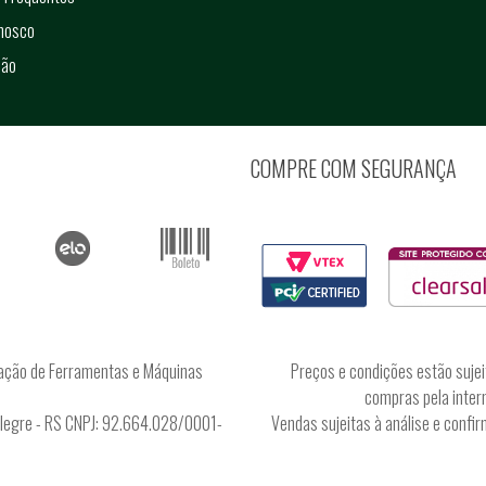
onosco
ção
COMPRE COM SEGURANÇA
ação de Ferramentas e Máquinas
Preços e condições estão sujei
compras pela intern
Alegre - RS CNPJ: 92.664.028/0001-
Vendas sujeitas à análise e conf