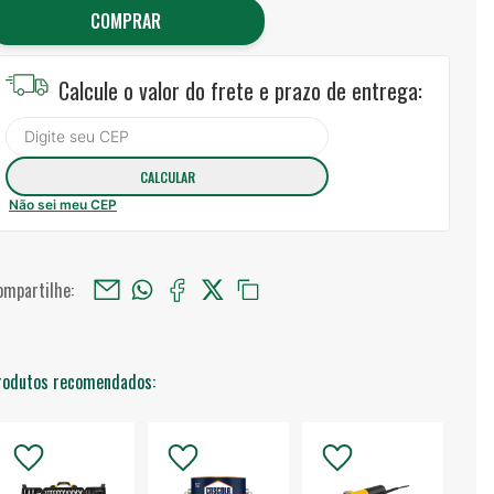
COMPRAR
Calcule o valor do frete e prazo de entrega:
Não sei meu CEP
ompartilhe:
rodutos recomendados: