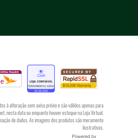
tos à alteração sem aviso prévio e são válidos apenas para
et, nesta data ou enquanto houver estoque na Loja Virtual.
irmação de dados. As imagens dos produtos são meramente
ilustrativas.