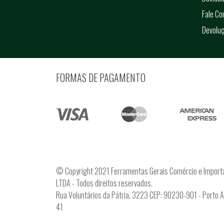
Fale C
Devolu
FORMAS DE PAGAMENTO
© Copyright 2021 Ferramentas Gerais Comércio e Import
LTDA - Todos direitos reservados.
Rua Voluntários da Pátria, 3223 CEP: 90230-901 - Porto 
41