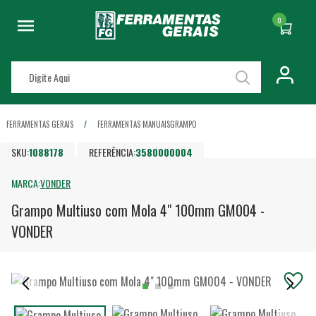
0
FERRAMENTAS GERAIS
FERRAMENTAS MANUAIS
GRAMPO
SKU:
1088178
REFERÊNCIA:
3580000004
MARCA:
VONDER
Grampo Multiuso com Mola 4" 100mm GM004 -
VONDER