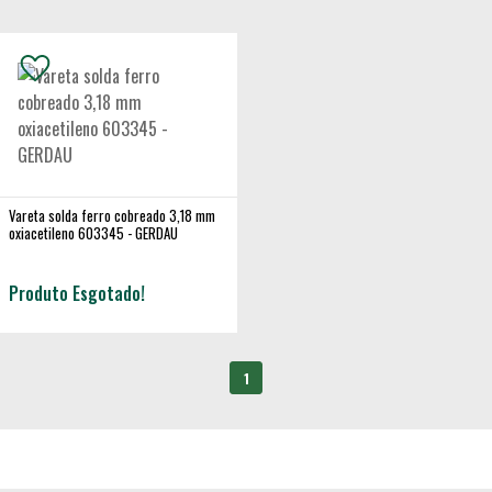
Vareta solda ferro cobreado 3,18 mm
oxiacetileno 603345 - GERDAU
Produto Esgotado!
1