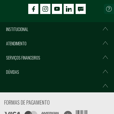
icon-facebook
icon-social02
icon-social03
INSTITUCIONAL
ATENDIMENTO
SERVIÇOS FINANCEIROS
DÚVIDAS
FORMAS DE PAGAMENTO