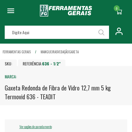
0
FERRAMENTAS GERAIS
MANGUEIRAS
VEDAÇÃO
GAXETA
SKU:
REFERÊNCIA:
636 - 1/2"
MARCA:
Gaxeta Redonda de Fibra de Vidro 12,7 mm 5 kg
Termovid 636 - TEADIT
Ver opções de parcelamento