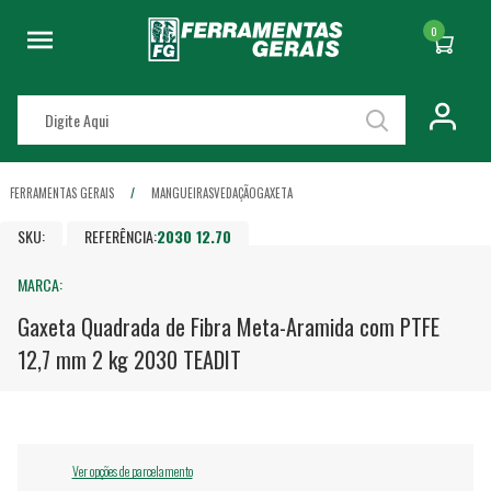
0
FERRAMENTAS GERAIS
MANGUEIRAS
VEDAÇÃO
GAXETA
SKU:
REFERÊNCIA:
2030 12.70
MARCA:
Gaxeta Quadrada de Fibra Meta-Aramida com PTFE
12,7 mm 2 kg 2030 TEADIT
Ver opções de parcelamento