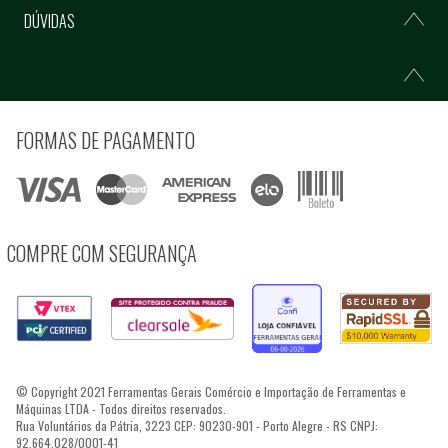
DÚVIDAS
FORMAS DE PAGAMENTO
COMPRE COM SEGURANÇA
© Copyright 2021 Ferramentas Gerais Comércio e Importação de Ferramentas e
Máquinas LTDA - Todos direitos reservados.
Rua Voluntários da Pátria, 3223 CEP: 90230-901 - Porto Alegre - RS CNPJ:
92.664.028/0001-41