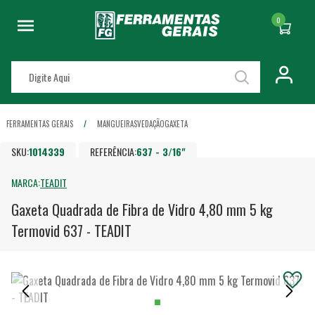
0
FERRAMENTAS GERAIS
MANGUEIRAS
VEDAÇÃO
GAXETA
SKU:
1014339
REFERÊNCIA:
637 - 3/16"
MARCA:
TEADIT
Gaxeta Quadrada de Fibra de Vidro 4,80 mm 5 kg
Termovid 637 - TEADIT