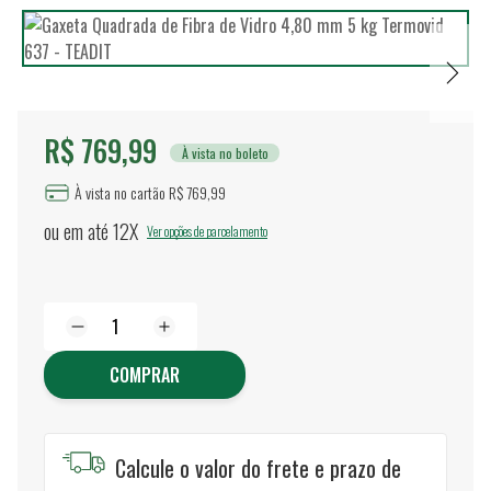
R$ 769,99
À vista no boleto
À vista no cartão R$ 769,99
ou em até
12X
Ver opções de parcelamento
COMPRAR
Calcule o valor do frete e prazo de