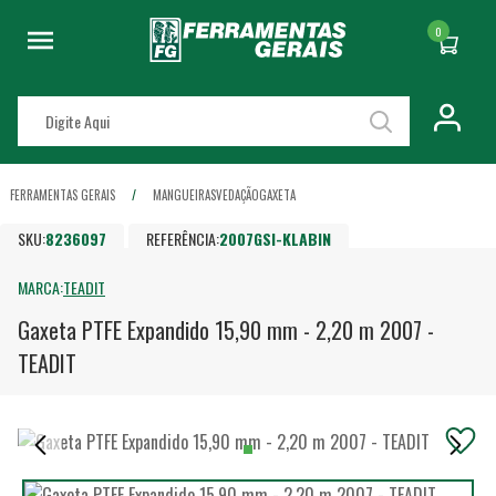
0
FERRAMENTAS GERAIS
MANGUEIRAS
VEDAÇÃO
GAXETA
SKU:
8236097
REFERÊNCIA:
2007GSI-KLABIN
MARCA:
TEADIT
Gaxeta PTFE Expandido 15,90 mm - 2,20 m 2007 -
TEADIT