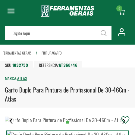
0
FERRAMENTAS GERAIS
PINTURA
GARFO
SKU:
1092759
REFERÊNCIA:
AT360/46
MARCA:
ATLAS
Garfo Duplo Para Pintura de Profissional De 30-46Cm -
Atlas