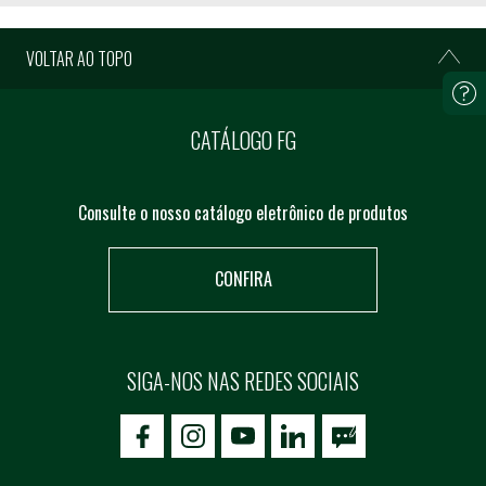
VOLTAR AO TOPO
CATÁLOGO FG
Consulte o nosso catálogo eletrônico de produtos
CONFIRA
SIGA-NOS NAS REDES SOCIAIS
icon-facebook
icon-social02
icon-social03