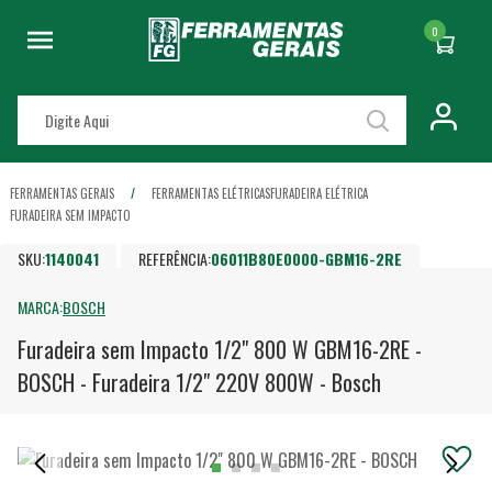
0
FERRAMENTAS GERAIS
FERRAMENTAS ELÉTRICAS
FURADEIRA ELÉTRICA
FURADEIRA SEM IMPACTO
SKU:
1140041
REFERÊNCIA:
06011B80E0000-GBM16-2RE
MARCA:
BOSCH
Furadeira sem Impacto 1/2" 800 W GBM16-2RE -
BOSCH - Furadeira 1/2" 220V 800W - Bosch