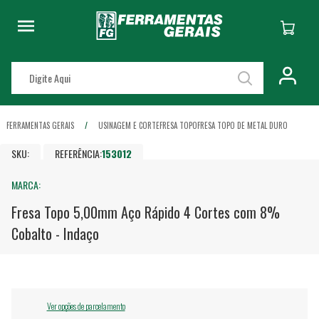
FERRAMENTAS GERAIS
USINAGEM E CORTE
FRESA TOPO
FRESA TOPO DE METAL DURO
SKU:
REFERÊNCIA:
153012
MARCA:
Fresa Topo 5,00mm Aço Rápido 4 Cortes com 8%
Cobalto - Indaço
Ver opções de parcelamento