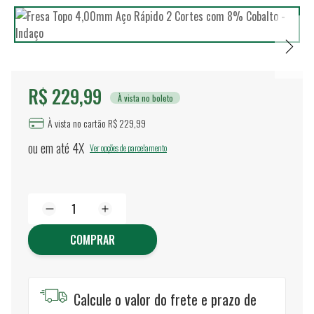
R$ 229,99
À vista no boleto
À vista no cartão R$ 229,99
ou em até
4X
Ver opções de parcelamento
COMPRAR
Calcule o valor do frete e prazo de