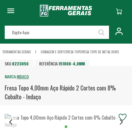
FERRAMENTAS GERAIS
USINAGEM E CORTE
FRESA TOPO
FRESA TOPO DE METAL DURO
SKU:
8223050
REFERÊNCIA:
151008-4,0MM
MARCA:
INDACO
Fresa Topo 4,00mm Aço Rápido 2 Cortes com 8%
Cobalto - Indaço