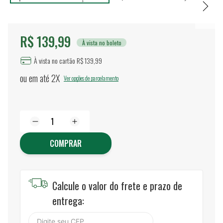
R$ 139,99
À vista no boleto
À vista no cartão R$ 139,99
ou em até
2X
Ver opções de parcelamento
COMPRAR
Calcule o valor do frete e prazo de
entrega: