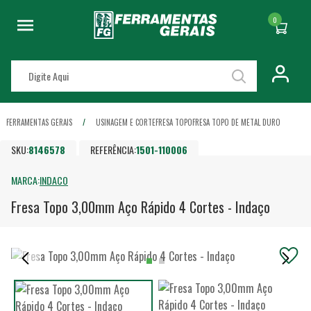
0
FERRAMENTAS GERAIS
USINAGEM E CORTE
FRESA TOPO
FRESA TOPO DE METAL DURO
SKU:
8146578
REFERÊNCIA:
1501-110006
MARCA:
INDACO
Fresa Topo 3,00mm Aço Rápido 4 Cortes - Indaço