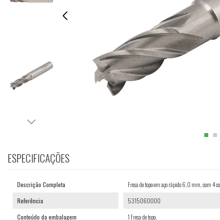
ESPECIFICAÇÕES
Descrição Completa
Fresa de topo em aço rápido 6,0 mm, com 4
Referência
5315060000
Conteúdo da embalagem
1 Fresa de topo.