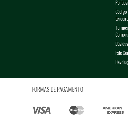
Polític
Código 
terceir
Termos
Compra
Dúvidas
Fale C
Devolu
FORMAS DE PAGAMENTO