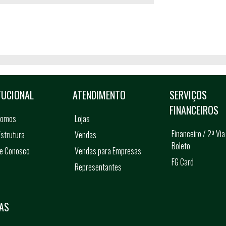
TUCIONAL
ATENDIMENTO
SERVIÇOS
FINANCEIROS
somos
Lojas
Financeiro / 2ª Via
strutura
Vendas
Boleto
he Conosco
Vendas para Empresas
FG Card
Representantes
s
AS