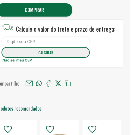
COMPRAR
Calcule o valor do frete e prazo de entrega:
Não sei meu CEP
ompartilhe:
rodutos recomendados: