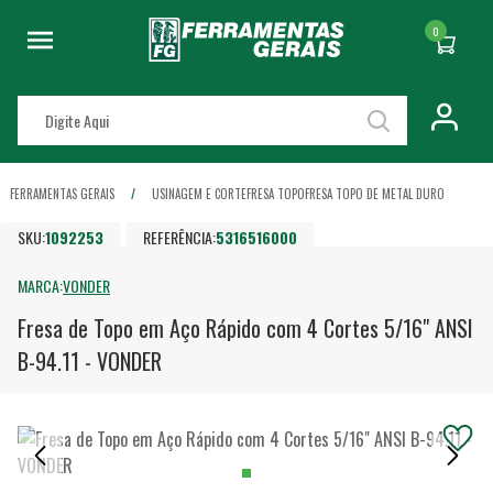
0
FERRAMENTAS GERAIS
USINAGEM E CORTE
FRESA TOPO
FRESA TOPO DE METAL DURO
SKU:
1092253
REFERÊNCIA:
5316516000
MARCA:
VONDER
Fresa de Topo em Aço Rápido com 4 Cortes 5/16" ANSI
B-94.11 - VONDER