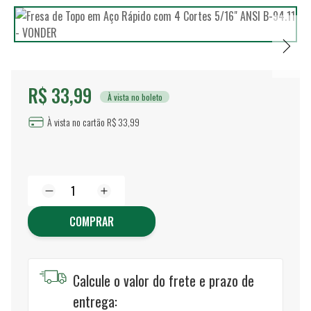
R$ 33,99
À vista no boleto
À vista no cartão R$ 33,99
COMPRAR
Calcule o valor do frete e prazo de
entrega: