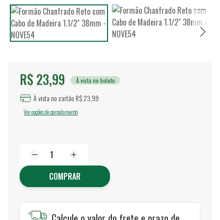
R$ 23,99
À vista no boleto
À vista no cartão R$ 23,99
Ver opções de parcelamento
COMPRAR
Calcule o valor do frete e prazo de