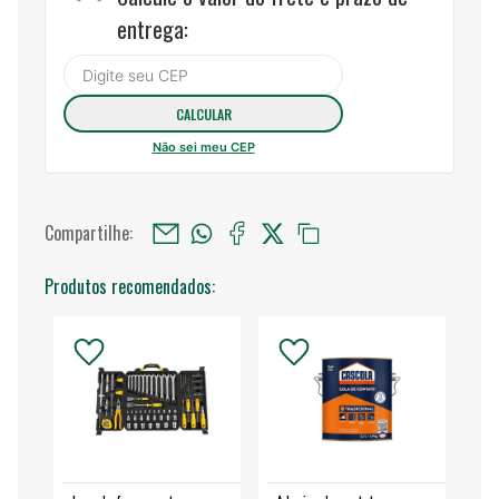
entrega:
Não sei meu CEP
Compartilhe:
Produtos recomendados: