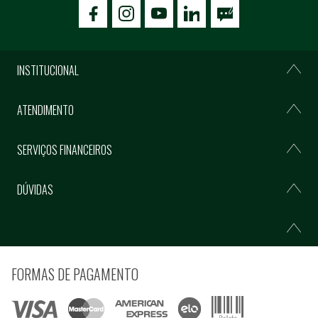
icon-facebook
icon-social02
icon-social03
INSTITUCIONAL
ATENDIMENTO
SERVIÇOS FINANCEIROS
DÚVIDAS
FORMAS DE PAGAMENTO