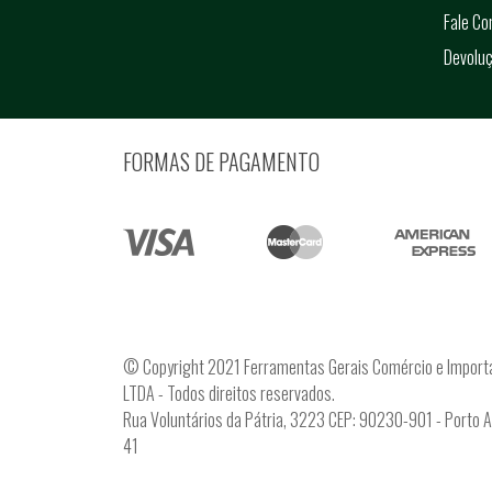
Fale C
Devolu
FORMAS DE PAGAMENTO
© Copyright 2021 Ferramentas Gerais Comércio e Import
LTDA - Todos direitos reservados.
Rua Voluntários da Pátria, 3223 CEP: 90230-901 - Porto 
41