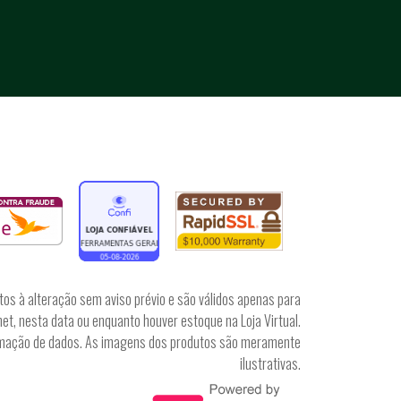
tos à alteração sem aviso prévio e são válidos apenas para
et, nesta data ou enquanto houver estoque na Loja Virtual.
irmação de dados. As imagens dos produtos são meramente
ilustrativas.