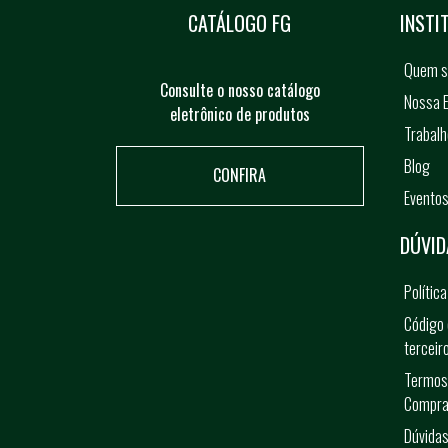
CATÁLOGO FG
INSTI
Quem 
Consulte o nosso catálogo
Nossa E
eletrônico de produtos
Trabal
Blog
CONFIRA
Evento
DÚVID
Polític
Código 
terceir
Termos
Compra
Dúvidas