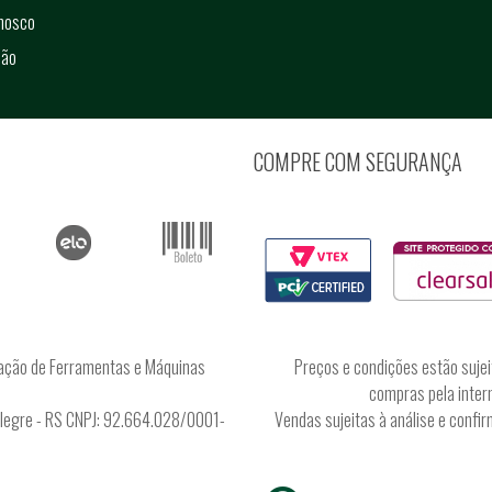
onosco
ção
COMPRE COM SEGURANÇA
ação de Ferramentas e Máquinas
Preços e condições estão sujei
compras pela intern
Alegre - RS CNPJ: 92.664.028/0001-
Vendas sujeitas à análise e conf