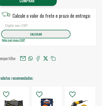
COMPRAR
Calcule o valor do frete e prazo de entrega:
Não sei meu CEP
ompartilhe:
rodutos recomendados: