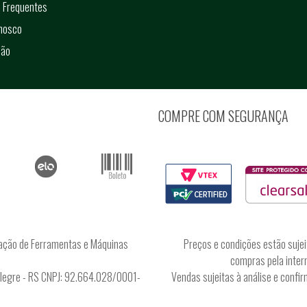
 Frequentes
onosco
ção
COMPRE COM SEGURANÇA
ação de Ferramentas e Máquinas
Preços e condições estão sujei
compras pela intern
Alegre - RS CNPJ: 92.664.028/0001-
Vendas sujeitas à análise e conf