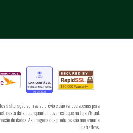
tos à alteração sem aviso prévio e são válidos apenas para
et, nesta data ou enquanto houver estoque na Loja Virtual.
irmação de dados. As imagens dos produtos são meramente
ilustrativas.