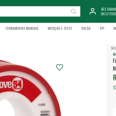
JÁ É CAD
MEUS PEDI
FERRAMENTAS MANUAIS
MEDIÇÃO E TESTE
SOLDA
EPI
M
SKU
M
F
N
R