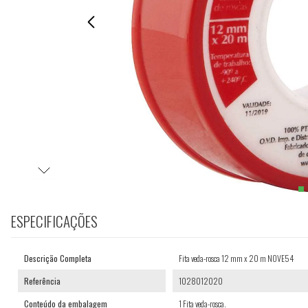
ESPECIFICAÇÕES
Descrição Completa
Fita veda-rosca 12 mm x 20 m NOVE54
Referência
1028012020
Conteúdo da embalagem
1 Fita veda-rosca.