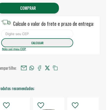
COMPRAR
Calcule o valor do frete e prazo de entrega:
Não sei meu CEP
ompartilhe:
rodutos recomendados: