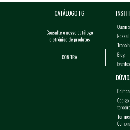
CATÁLOGO FG
INSTI
Quem 
Consulte o nosso catálogo
Nossa E
eletrônico de produtos
Trabal
Blog
CONFIRA
Evento
DÚVID
Polític
Código 
terceir
Termos
Compra