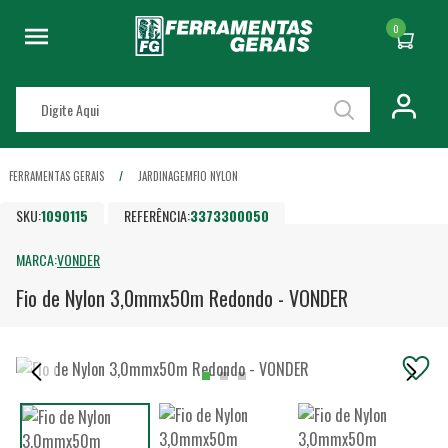
0
FERRAMENTAS GERAIS
JARDINAGEM
FIO NYLON
SKU:
1090115
REFERÊNCIA:
3373300050
MARCA:
VONDER
Fio de Nylon 3,0mmx50m Redondo - VONDER