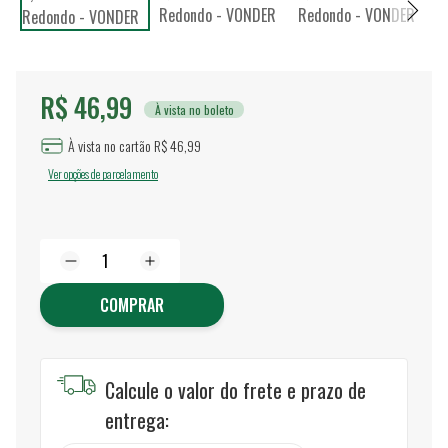
R$ 46,99
À vista no boleto
À vista no cartão R$ 46,99
Ver opções de parcelamento
COMPRAR
Calcule o valor do frete e prazo de
entrega: