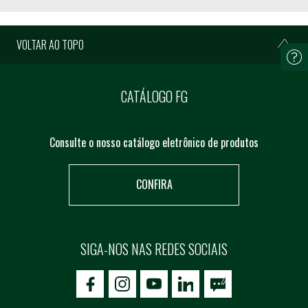
VOLTAR AO TOPO
CATÁLOGO FG
Consulte o nosso catálogo eletrônico de produtos
CONFIRA
SIGA-NOS NAS REDES SOCIAIS
icon-facebook
icon-social02
icon-social03