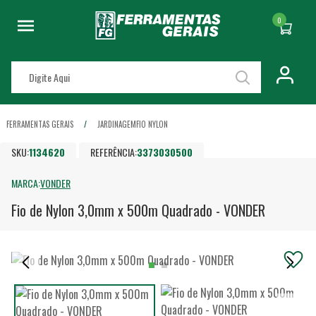
0
FERRAMENTAS GERAIS
JARDINAGEM
FIO NYLON
SKU:
1134620
REFERÊNCIA:
3373030500
MARCA:
VONDER
Fio de Nylon 3,0mm x 500m Quadrado - VONDER