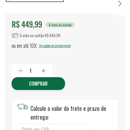
R$ 449,99
À vista no boleto
À vista no cartão R$ 449,99
ou em até
10X
Ver opções de parcelamento
COMPRAR
Calcule o valor do frete e prazo de
entrega: