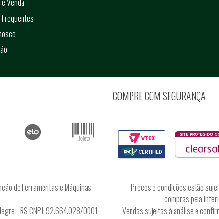
 e Venda
 Frequentes
onosco
ção
COMPRE COM SEGURANÇA
ação de Ferramentas e Máquinas
Preços e condições estão sujei
compras pela intern
Alegre - RS CNPJ: 92.664.028/0001-
Vendas sujeitas à análise e conf