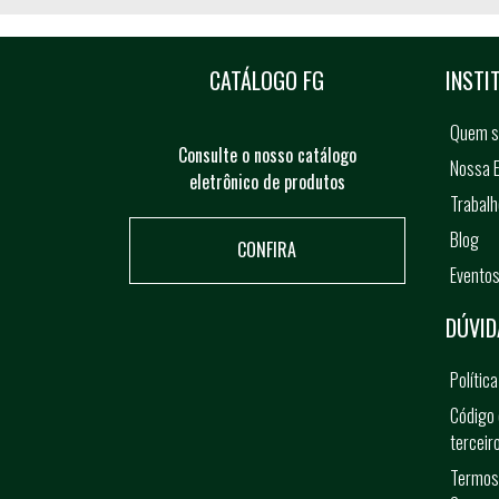
CATÁLOGO FG
INSTI
Quem 
Consulte o nosso catálogo
Nossa E
eletrônico de produtos
Trabal
Blog
CONFIRA
Evento
DÚVID
Polític
Código 
terceir
Termos