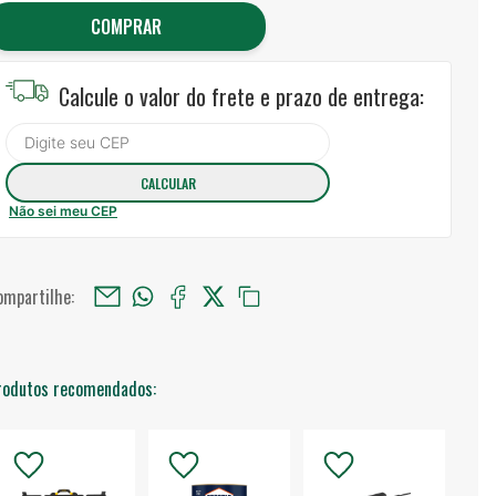
COMPRAR
Calcule o valor do frete e prazo de entrega:
Não sei meu CEP
ompartilhe:
rodutos recomendados: