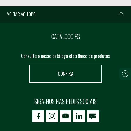
VOLTAR AO TOPO
CATÁLOGO FG
Consulte o nosso catálogo eletrônico de produtos
CONFIRA
SIGA-NOS NAS REDES SOCIAIS
icon-facebook
icon-social02
icon-social03