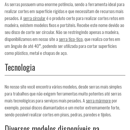
As serras possuem uma enorme potência, sendo a ferramenta ideal para
realizar cortes em superfície rígidas e que necessitam de recursos mais
pesados. A
serra circular
é o produto certo para realizar cortes retos em
madeira, existem modelos fixos e portáteis. Recebe este nome devido ao
seu disco de corte ser circular. Não se restringindo apenas a madeira,
disponibilizamos em nosso site a
serra tico-tico
, que realiza cortes em
um ângulo de até 40°, podendo ser utilizada para cortar superfícies
como plástico, metal e chapas de aço.
Tecnologia
No nosso site você encontra vários modelos, desde serras mais simples
para trabalhos que não exigem ferramentas muito potentes até serras
mais tecnológicas para serviços mais pesados. A
serra mármore
por
exemplo, possui discos diamantados e um motor extremamente forte,
sendo possível realizar cortes em pisos, pedras, paredes e tijolos.
Diversos modelos disponíveis na