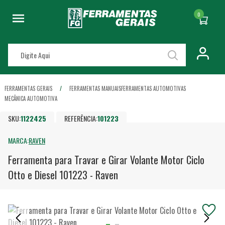
0
FERRAMENTAS GERAIS
FERRAMENTAS MANUAIS
FERRAMENTAS AUTOMOTIVAS
MECÂNICA AUTOMOTIVA
SKU:
1122425
REFERÊNCIA:
101223
MARCA:
RAVEN
Ferramenta para Travar e Girar Volante Motor Ciclo
Otto e Diesel 101223 - Raven