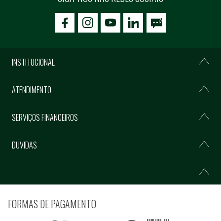
icon-facebook
icon-social02
icon-social03
INSTITUCIONAL
ATENDIMENTO
SERVIÇOS FINANCEIROS
DÚVIDAS
FORMAS DE PAGAMENTO