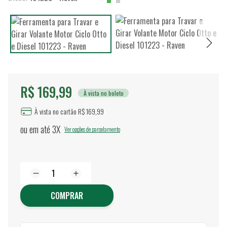
R$ 169,99
À vista no boleto
À vista no cartão R$ 169,99
ou em até
3X
Ver opções de parcelamento
COMPRAR