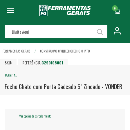
0
FERRAMENTAS GERAIS
CONSTRUÇÃO CIVIL
FECHO
FECHO CHATO
SKU:
REFERÊNCIA:
3290105001
MARCA:
Fecho Chato com Porta Cadeado 5" Zincado - VONDER
Ver opções de parcelamento