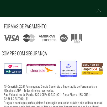
FORMAS DE PAGAMENTO
COMPRE COM SEGURANÇA
© Copyright 2021 Ferramentas Gerais Comércio e Importação de Ferramentas e
Máquinas LTDA - Todos direitos reservados.
Rua Voluntários da Pátria, 3223 CEP: 90230-901 - Porto Alegre - RS CNPJ:
92.664.028/0001-41
Preços e condições estão sujeitos à alteração sem aviso prévio e são válidos apenas
para compras pela internet, nesta data ou enquanto houver estoque na Loja Virtual.