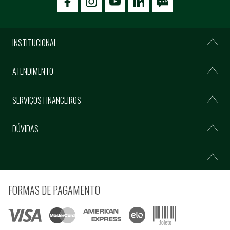
icon-facebook
icon-social02
icon-social03
INSTITUCIONAL
ATENDIMENTO
SERVIÇOS FINANCEIROS
DÚVIDAS
FORMAS DE PAGAMENTO