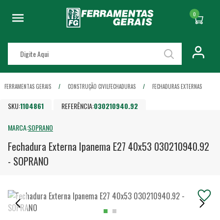
0
FERRAMENTAS GERAIS
CONSTRUÇÃO CIVIL
FECHADURAS
FECHADURAS EXTERNAS
SKU:
1104861
REFERÊNCIA:
030210940.92
MARCA:
SOPRANO
Fechadura Externa Ipanema E27 40x53 030210940.92
- SOPRANO