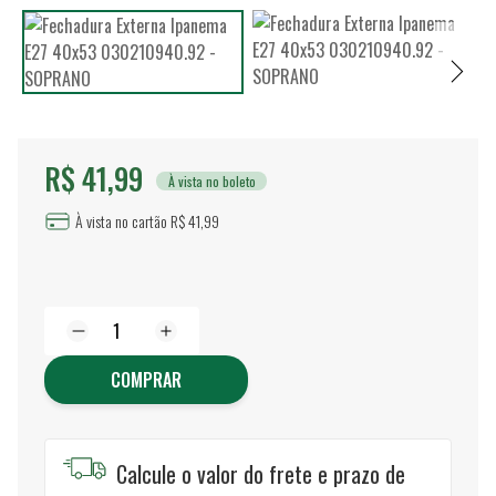
R$ 41,99
À vista no boleto
À vista no cartão R$ 41,99
COMPRAR
Calcule o valor do frete e prazo de