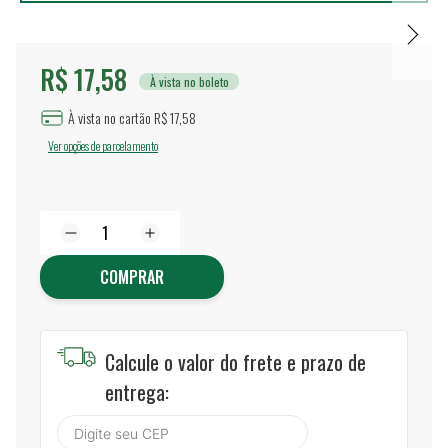
R$ 17,58
À vista no boleto
À vista no cartão R$ 17,58
Ver opções de parcelamento
COMPRAR
Calcule o valor do frete e prazo de
entrega: