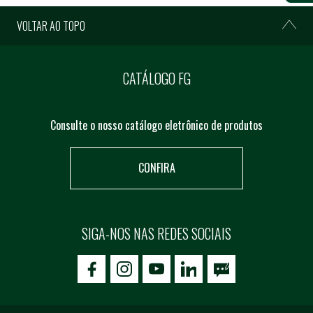
VOLTAR AO TOPO
CATÁLOGO FG
Consulte o nosso catálogo eletrônico de produtos
CONFIRA
SIGA-NOS NAS REDES SOCIAIS
icon-facebook
icon-social02
icon-social03