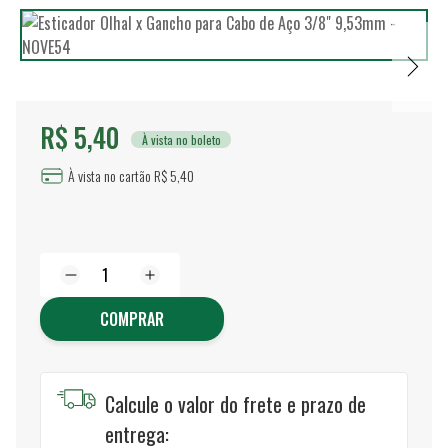
R$ 5,40
À vista no boleto
À vista no cartão R$ 5,40
COMPRAR
Calcule o valor do frete e prazo de
entrega: