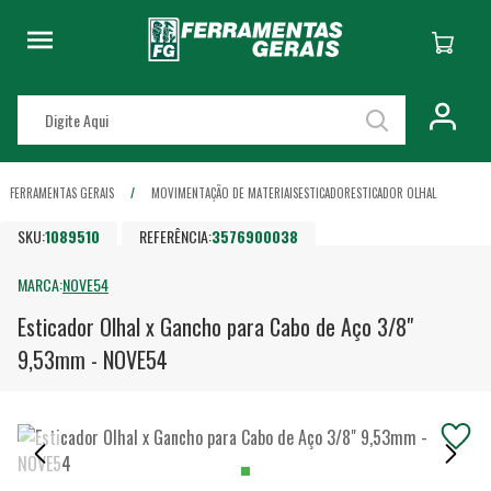
FERRAMENTAS GERAIS
MOVIMENTAÇÃO DE MATERIAIS
ESTICADOR
ESTICADOR OLHAL
SKU:
1089510
REFERÊNCIA:
3576900038
MARCA:
NOVE54
Esticador Olhal x Gancho para Cabo de Aço 3/8"
9,53mm - NOVE54