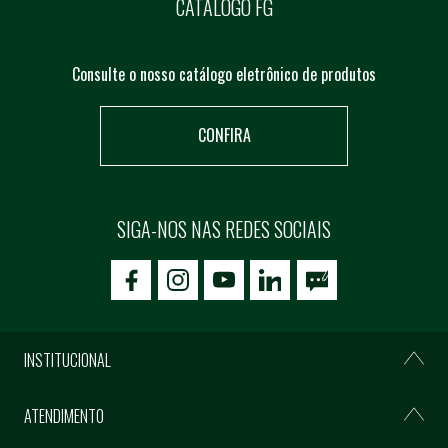
CATÁLOGO FG
Consulte o nosso catálogo eletrônico de produtos
CONFIRA
SIGA-NOS NAS REDES SOCIAIS
icon-facebook
icon-social02
icon-social03
INSTITUCIONAL
ATENDIMENTO