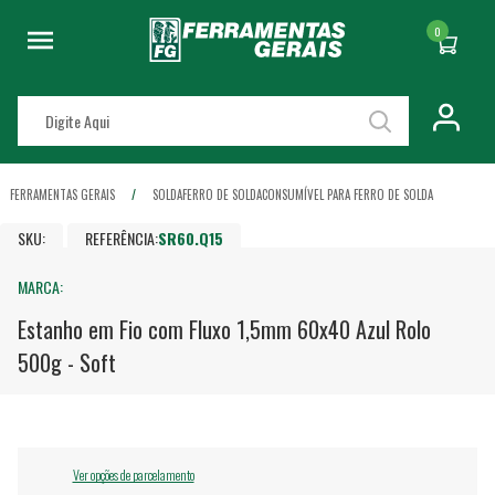
0
FERRAMENTAS GERAIS
SOLDA
FERRO DE SOLDA
CONSUMÍVEL PARA FERRO DE SOLDA
SKU:
REFERÊNCIA:
SR60.Q15
MARCA:
Estanho em Fio com Fluxo 1,5mm 60x40 Azul Rolo
500g - Soft
Ver opções de parcelamento