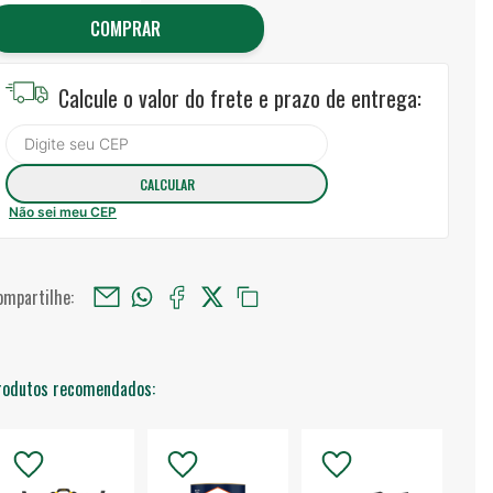
COMPRAR
Calcule o valor do frete e prazo de entrega:
Não sei meu CEP
ompartilhe:
rodutos recomendados: