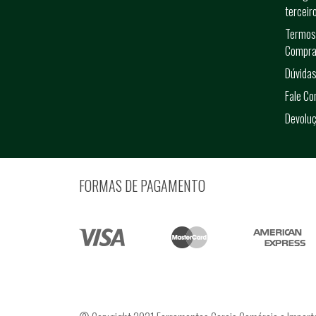
terceir
Termos
Compra
Dúvidas
Fale C
Devolu
FORMAS DE PAGAMENTO