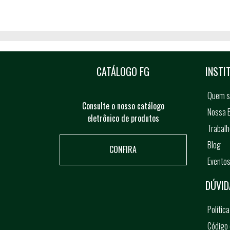
CATÁLOGO FG
INSTI
Quem 
Consulte o nosso catálogo
Nossa E
eletrônico de produtos
Trabal
Blog
CONFIRA
Evento
DÚVID
Polític
Código 