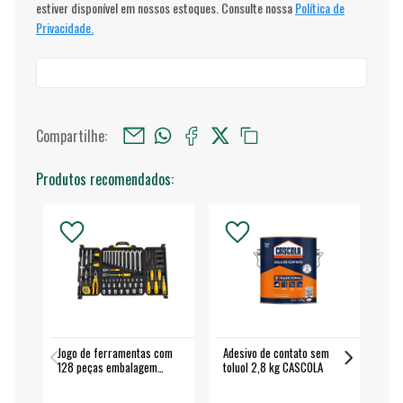
estiver disponível em nossos estoques. Consulte nossa
Política de
Privacidade.
Compartilhe:
Produtos recomendados:
Jogo de ferramentas com
Adesivo de contato sem
Esm
128 peças embalagem
toluol 2,8 kg CASCOLA
4.
fechada - VONDER
EA