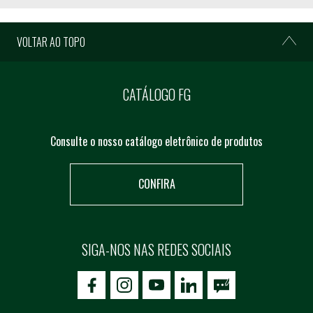
VOLTAR AO TOPO
CATÁLOGO FG
Consulte o nosso catálogo eletrônico de produtos
CONFIRA
SIGA-NOS NAS REDES SOCIAIS
icon-facebook
icon-social02
icon-social03