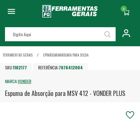
0
FERRAMENTAS GERAIS
EPI
MÁSCARA
MÁSCARA PARA SOLDA
SKU:
1102177
REFERÊNCIA:
7076412004
MARCA:
VONDER
Espuma de Absorção para MSV 412 - VONDER PLUS