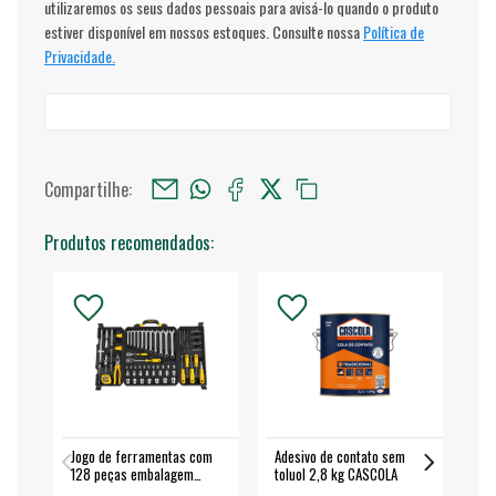
utilizaremos os seus dados pessoais para avisá-lo quando o produto
estiver disponível em nossos estoques. Consulte nossa
Política de
Privacidade.
Compartilhe:
Produtos recomendados:
Jogo de ferramentas com
Adesivo de contato sem
Esm
128 peças embalagem
toluol 2,8 kg CASCOLA
4.
fechada - VONDER
EA