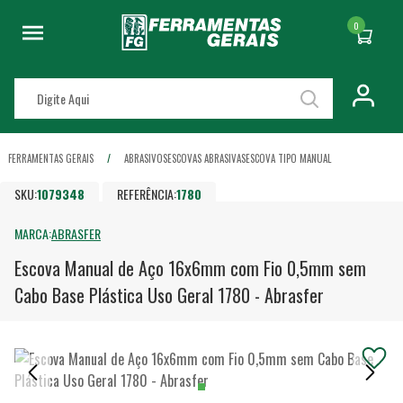
0
FERRAMENTAS GERAIS
ABRASIVOS
ESCOVAS ABRASIVAS
ESCOVA TIPO MANUAL
SKU:
1079348
REFERÊNCIA:
1780
MARCA:
ABRASFER
Escova Manual de Aço 16x6mm com Fio 0,5mm sem
Cabo Base Plástica Uso Geral 1780 - Abrasfer