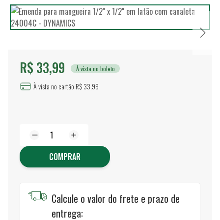
R$ 33,99
À vista no boleto
À vista no cartão R$ 33,99
COMPRAR
Calcule o valor do frete e prazo de
entrega: