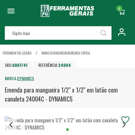
0
FERRAMENTAS GERAIS
MANGUEIRAS
EMENDA
EMENDA ESPIGA
SKU:
6861741
REFERÊNCIA:
24004
MARCA:
DYNAMICS
Emenda para mangueira 1/2" x 1/2" em latão com
canaleta 24004C - DYNAMICS