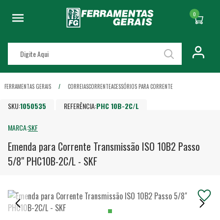
0
FERRAMENTAS GERAIS
CORREIAS
CORRENTE
ACESSÓRIOS PARA CORRENTE
SKU:
1050535
REFERÊNCIA:
PHC 10B-2C/L
MARCA:
SKF
Emenda para Corrente Transmissão ISO 10B2 Passo
5/8" PHC10B-2C/L - SKF