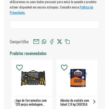
utilizaremos os seus dados pessoais para avisá-lo quando o produto
estiver disponível em nossos estoques. Consulte nossa
Política de
Privacidade.
Compartilhe:
Produtos recomendados:
Jogo de ferramentas com
Adesivo de contato sem
Esm
128 peças embalagem
toluol 2,8 kg CASCOLA
4.
fechada - VONDER
EA