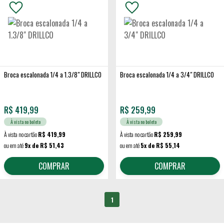
Broca escalonada 1/4 a 1.3/8" DRILLCO
Broca escalonada 1/4 a 3/4" DRILLCO
R$
419,99
R$
259,99
À vista no boleto
À vista no boleto
À vista no cartão
R$ 419,99
À vista no cartão
R$ 259,99
ou em até
9x de R$ 51,43
ou em até
5x de R$ 55,14
COMPRAR
COMPRAR
1