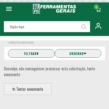
0
4
PRODUTOS ENCONTRADOS
FILTRAR
ORDENAR
Desculpe, não conseguimos processar esta solicitação, tente
novamente
↻
Tentar novamente