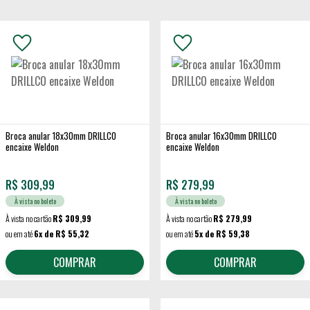
Broca anular 18x30mm DRILLCO
Broca anular 16x30mm DRILLCO
encaixe Weldon
encaixe Weldon
R$
309,99
R$
279,99
À vista no boleto
À vista no boleto
À vista no cartão
R$ 309,99
À vista no cartão
R$ 279,99
ou em até
6x de R$ 55,32
ou em até
5x de R$ 59,38
COMPRAR
COMPRAR