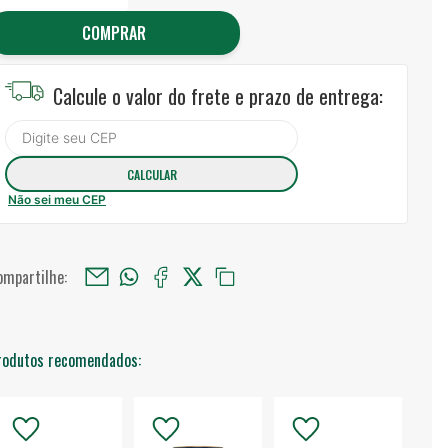
COMPRAR
Calcule o valor do frete e prazo de entrega:
Não sei meu CEP
ompartilhe:
rodutos recomendados: