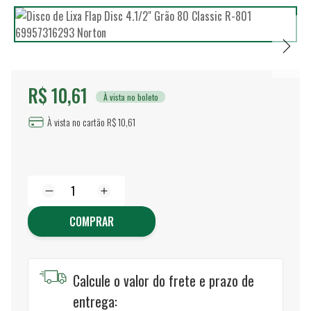
R$ 10,61
À vista no boleto
À vista no cartão R$ 10,61
COMPRAR
Calcule o valor do frete e prazo de
entrega: