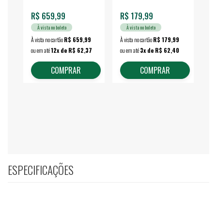
R$ 659,99
R$ 179,99
R$
À vista no boleto
À vista no boleto
À vista no cartão
R$ 659,99
À vista no cartão
R$ 179,99
À vi
ou em até
12x de R$ 62,37
ou em até
3x de R$ 62,40
ou 
COMPRAR
COMPRAR
ESPECIFICAÇÕES